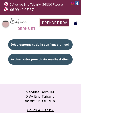
5 Avenue Eric Tabarly, 56880 Ploeren
06.99.43.07.87
Sabrina
PRENDRE RDV
DERNUET
Développement de la confiance en soi
Activer votre pouvoir de manifestation
Sabrina Dernuet
5 Av Eric Tabarly
56880 PLOEREN
06.99.43.07.87