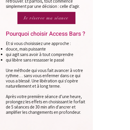
retrouver. Et parfois, tout commence
simplement par une décision : celle d’agir.
Je réserve ma séance
Pourquoi choisir Access Bars​ ?
Et si vous choisissiez une approche :
douce, mais puissante
qui agit sans avoir à tout comprendre
qui libère sans ressasser le passé
Une méthode qui vous fait avancer à votre
rythme… sans vous enfermer dans ce qui
vous a blessé. Une libération qui s'opère
naturellement et à long terme.
Après votre première séance d’une heure,
prolongez les effets en choisissant le forfait
de 5 séances de 30 min afin d'ancrer et
amplifier les changements en profondeur.​