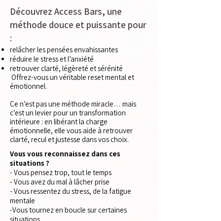
Découvrez Access Bars, une
méthode douce et puissante pour
:
relâcher les pensées envahissantes
réduire le stress et l’anxiété
retrouver clarté, légèreté et sérénité
Offrez-vous un véritable reset mental et
émotionnel.
Ce n’est pas une méthode miracle… mais
c’est un levier pour un transformation
intérieure : en libérant la charge
émotionnelle, elle vous aide à retrouver
clarté, recul et justesse dans vos choix.
Vous vous reconnaissez dans ces
situations ?
- Vous pensez trop, tout le temps
- Vous avez du mal à lâcher prise
- Vous ressentez du stress, de la fatigue
mentale
-Vous tournez en boucle sur certaines
situations