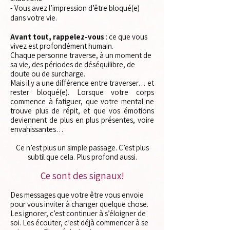
- Vous avez l’impression d’être bloqué(e)
dans votre vie.
Avant tout, rappelez-vous
: ce que vous
vivez est profondément humain.
Chaque personne traverse, à un moment de
sa vie, des périodes de déséquilibre, de
doute ou de surcharge.
Mais il y a une différence entre traverser… et
rester bloqué(e). Lorsque votre corps
commence à fatiguer, que votre mental ne
trouve plus de répit, et que vos émotions
deviennent de plus en plus présentes, voire
envahissantes…
Ce n’est plus un simple passage. C’est plus
subtil que cela. Plus profond aussi.
Ce sont des signaux!
Des messages que votre être vous envoie
pour vous inviter à changer quelque chose.
Les ignorer, c’est continuer à s’éloigner de
soi. Les écouter, c’est déjà commencer à se