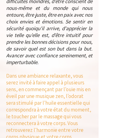
difficultés moindres, d'être conscient de
nous-même et du monde qui nous
entoure, être juste, être en paix avec nos
choix envies et émotions. Se sentir en
sécurité quoiqu'il arrive, d'apprécier la
vie telle qu'elle est, d'être intuitif pour
prendre les bonnes décisions pour nous,
de savoir quel est son but dans la but.
Avancer avec confiance sereinement, et
imperturbable.
Dans une ambiance relaxante, vous
serez invité à faire appel à plusieurs
sens, en commençant par l'ouïe mis en
éveil par une musique zen, l'odorat
sera stimulé par l'huile essentielle qui
correspondra à votre état du moment,
le toucher par le massage qui vous
reconnectera à votre corps. Vous
retrouverez l'harmonie entre votre
corps physique et votre corps