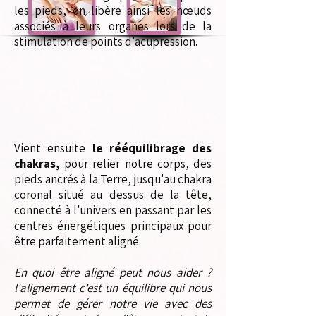
les pieds, on libère ainsi les nœuds
associés à leurs organes lors de la
stimulation de points d'acupression.
Vient ensuite
le rééquilibrage des
chakras,
pour relier notre corps, des
pieds ancrés à la Terre, jusqu'au chakra
coronal situé au dessus de la tête,
connecté à l'univers en passant par les
centres énergétiques principaux pour
être parfaitement aligné.
En quoi être aligné peut nous aider ?
l'alignement c'est un équilibre qui nous
permet de gérer notre vie avec des