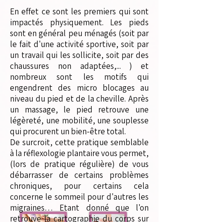
En effet ce sont les premiers qui sont
impactés physiquement. Les pieds
sont en général peu ménagés (soit par
le fait d'une activité sportive, soit par
un travail qui les sollicite, soit par des
chaussures non adaptées,... ) et
nombreux sont les motifs qui
engendrent des micro blocages au
niveau du pied et de la cheville. Après
un massage, le pied retrouve une
légèreté, une mobilité, une souplesse
qui procurent un bien-être total.
De surcroit, cette pratique semblable
à la réflexologie plantaire vous permet,
(lors de pratique régulière) de vous
débarrasser de certains problèmes
chroniques, pour certains cela
concerne le sommeil pour d'autres les
migraines… Etant donné que l'on
retrouve la cartographie du corps sur