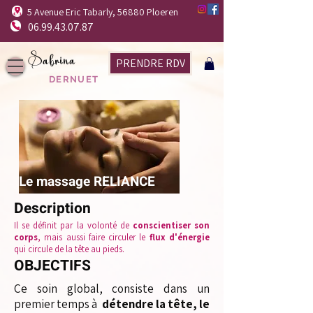
5 Avenue Eric Tabarly, 56880 Ploeren
06.99.43.07.87
Sabrina
PRENDRE RDV
DERNUET
Le massage RELIANCE
Description
Il se définit par la volonté de
conscientiser son
corps
, mais aussi faire circuler le
flux d'énergie
qui circule de la tête au pieds.
OBJECTIFS
Ce soin global, consiste dans un
premier temps à
détendre la tête, le