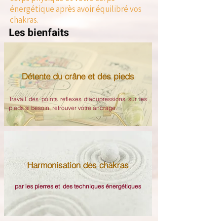
énergétique après avoir équilibré vos
chakras.
Les bienfaits
Détente du crâne et des pieds
Travail des points reflexes d'acupressions sur les
pieds si besoin, retrouver votre ancrage.
Harmonisation des chakras
par les pierres et des techniques énergétiques