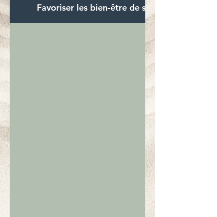
Favoriser les bien-être de ses salaries