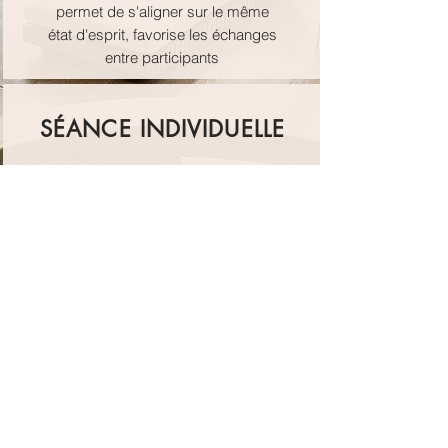
permet de s'aligner sur le même
état d'esprit, favorise les échanges
entre participants
SÉANCE INDIVIDUELLE
Séance individuelle quelque soit la
prestation que je propose afin de
satisfaire chaque personne et
s'adapter à leur besoin
SESSION COMBINÉE