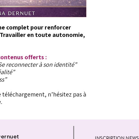
e complet pour renforcer
 Travailler en toute autonomie,
ontenus offerts :
Se reconnecter à son identité”
alité”
ss”
le téléchargement, n’hésitez pas à
.
Dernuet
INSCRIPTION NEWS