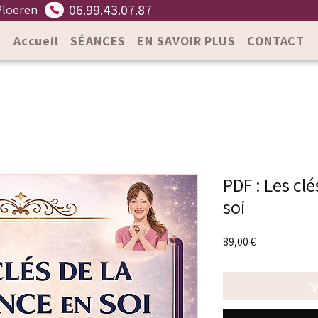
06.99.43.07.87
Ploeren
Accueil
SÉANCES
EN SAVOIR PLUS
CONTACT
PDF : Les clé
soi
Prix
89,00 €
Aj