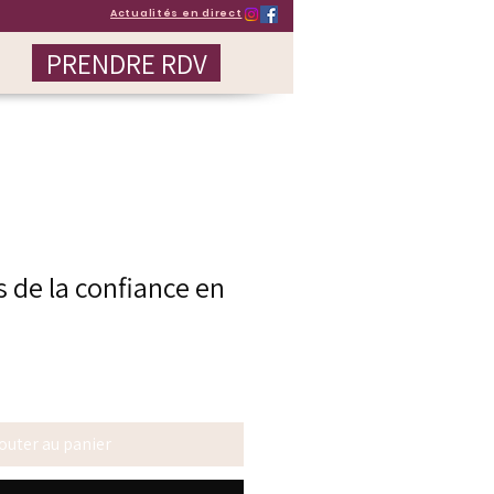
Actualités en direct
PRENDRE RDV
s de la confiance en
outer au panier