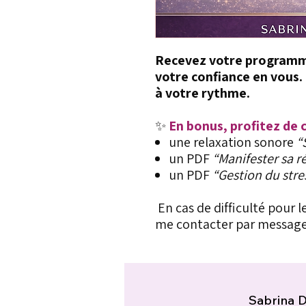
Recevez votre programm
votre confiance en vous.
à votre rythme.
✨
En bonus, profitez de c
une relaxation sonore
“
un PDF
“Manifester sa ré
un PDF
“Gestion du stre
En cas de difficulté pour 
me contacter par message
Sabrina 