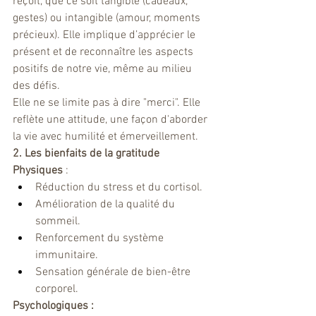
reçoit, que ce soit tangible (cadeaux, 
gestes) ou intangible (amour, moments 
précieux). Elle implique d’apprécier le 
présent et de reconnaître les aspects 
positifs de notre vie, même au milieu 
des défis.
Elle ne se limite pas à dire "merci". Elle 
reflète une attitude, une façon d'aborder 
la vie avec humilité et émerveillement.
2. Les bienfaits de la gratitude
Physiques 
:
Réduction du stress et du cortisol.
Amélioration de la qualité du 
sommeil.
Renforcement du système 
immunitaire.
Sensation générale de bien-être 
corporel.
Psychologiques :