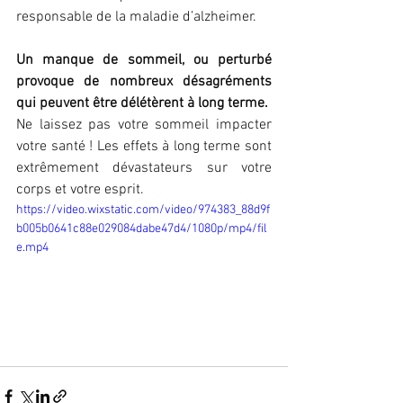
responsable de la maladie d’alzheimer.
Un manque de sommeil, ou perturbé 
provoque de nombreux désagréments 
qui peuvent être délétèrent à long terme.
Ne laissez pas votre sommeil impacter 
votre santé ! Les effets à long terme sont 
extrêmement dévastateurs sur votre 
corps et votre esprit.
https://video.wixstatic.com/video/974383_88d9f
b005b0641c88e029084dabe47d4/1080p/mp4/fil
e.mp4