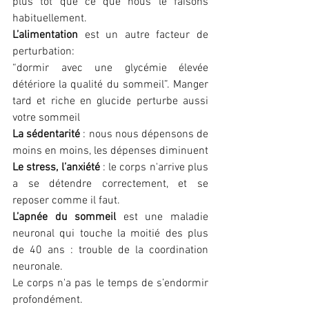
plus tôt que ce que nous le faisons 
habituellement.
L’alimentation
 est un autre facteur de 
perturbation:
“dormir avec une glycémie élevée 
détériore la qualité du sommeil”. Manger 
tard et riche en glucide perturbe aussi 
votre sommeil
La sédentarité
 : nous nous dépensons de 
moins en moins, les dépenses diminuent
Le stress, l’anxiété 
: le corps n'arrive plus 
a se détendre correctement, et se 
reposer comme il faut.
L’apnée du sommeil
 est une maladie 
neuronal qui touche la moitié des plus 
de 40 ans : trouble de la coordination 
neuronale.
Le corps n'a pas le temps de s’endormir 
profondément.