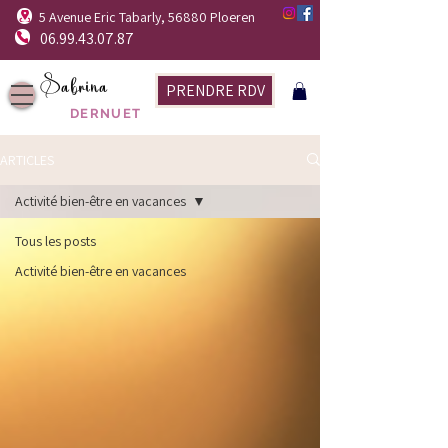
5 Avenue Eric Tabarly, 56880 Ploeren
06.99.43.07.87
Sabrina
PRENDRE RDV
DERNUET
ARTICLES
Activité bien-être en vacances
Tous les posts
Activité bien-être en vacances